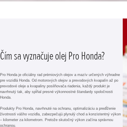
Čím sa vyznačuje olej Pro Honda?
Pro Honda je oficiálny rad prémiových olejov a mazív určených výhradne
pre vozidlá Honda. Od motorových olejov a prevodových kvapalín až po
prevodové oleje a kvapaliny posilňovača riadenia, každý produkt je
navrhnutý tak, aby spĺňal presné výkonnostné štandardy spoločnosti
Honda.
Produkty Pro Honda, navrhnuté na ochranu, optimalizáciu a predĺženie
životnosti vášho vozidla, zabezpečujú plynulý chod a konzistentný výkon
– kilometer za kilometrom. Pretože skutočný výkon začína správnou
ochranou.