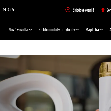
Skladové vozidlá
Ser
Nové vozidlá
Elektromobily a hybridy
Majitelia