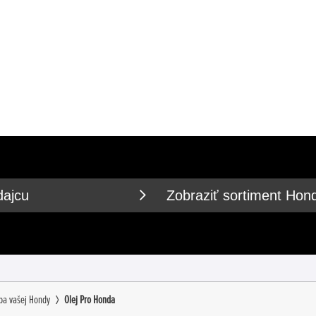
dajcu
Zobraziť sortiment Hon
ba vašej Hondy
Olej Pro Honda