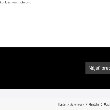
konkrétnym motorom.
Nájsť pre
Honda
Automobily
Majitelia
Údrž