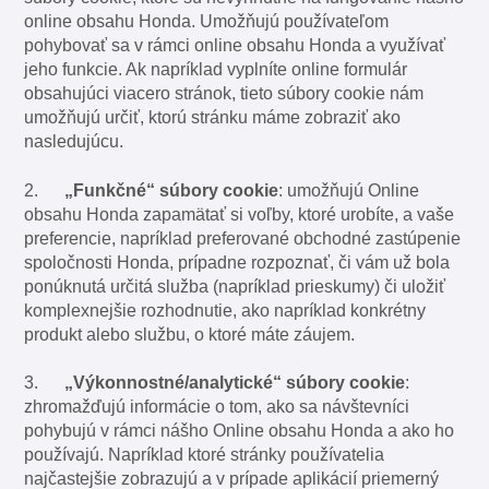
online obsahu Honda. Umožňujú používateľom
pohybovať sa v rámci online obsahu Honda a využívať
jeho funkcie. Ak napríklad vyplníte online formulár
obsahujúci viacero stránok, tieto súbory cookie nám
umožňujú určiť, ktorú stránku máme zobraziť ako
nasledujúcu.
2.
„Funkčné“ súbory cookie
: umožňujú Online
obsahu Honda zapamätať si voľby, ktoré urobíte, a vaše
preferencie, napríklad preferované obchodné zastúpenie
spoločnosti Honda, prípadne rozpoznať, či vám už bola
ponúknutá určitá služba (napríklad prieskumy) či uložiť
komplexnejšie rozhodnutie, ako napríklad konkrétny
produkt alebo službu, o ktoré máte záujem.
3.
„Výkonnostné/analytické“ súbory cookie
:
zhromažďujú informácie o tom, ako sa návštevníci
pohybujú v rámci nášho Online obsahu Honda a ako ho
používajú. Napríklad ktoré stránky používatelia
najčastejšie zobrazujú a v prípade aplikácií priemerný