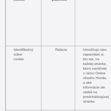
Identifikačný
Relácia
Umožňujú nám
súbor
zapamätať si,
cookie
kto ste, na
každej stránke,
ktorú navštívite
v rámci Online
obsahu Honda,
a aké
informácie ste
zadali na
predchádzajúcej
stránke.