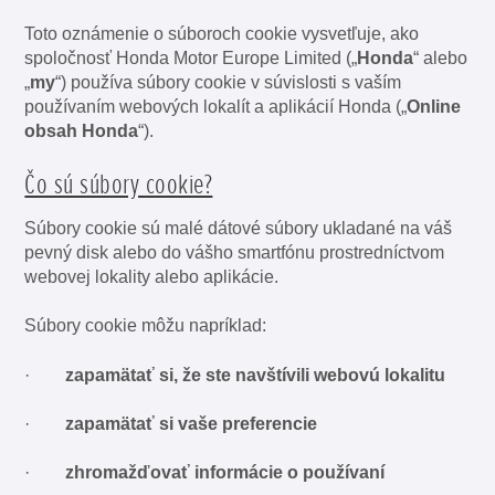
Toto oznámenie o súboroch cookie vysvetľuje, ako
spoločnosť Honda Motor Europe Limited („
Honda
“ alebo
„
my
“) používa súbory cookie v súvislosti s vaším
používaním webových lokalít a aplikácií Honda („
Online
obsah Honda
“).
Čo sú súbory cookie?
Súbory cookie sú malé dátové súbory ukladané na váš
pevný disk alebo do vášho smartfónu prostredníctvom
webovej lokality alebo aplikácie.
Súbory cookie môžu napríklad:
·
zapamätať si, že ste navštívili
webovú lokalitu
·
zapamätať si vaše preferencie
·
zhromažďovať informácie o používaní