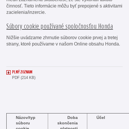
činnosť. Tieto informácie môžu byť prepojené s aktivitami
zacielenia/inzercie.
Súbory cookie používané spoločnosťou Honda
Nižšie uvádzame zhrnutie súborov cookie prvej a tretej
strany, ktoré používame v našom Online obsahu Honda.
PLNÝ ZOZNAM
PDF (214 KB)
Názov/typ
Doba
Účel
súboru
skončenia
cookie
platnosti