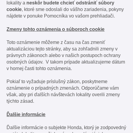
lokality a
neskôr
budete chcieť odstrániť súbory
cookie
, ktoré sme odoslali do vášho zariadenia, pokyny
nájdete v ponuke Pomocníka vo vašom prehliadači.
Zmeny tohto oznámenia o súboroch cookie
Toto oznámenie môžeme z času na čas zmeniť
aktualizáciou tejto stránky, aby sa zohľadnili zmeny v
právnych zákonoch alebo v našich postupoch ochrany
osobných údajov. V takom prípade aktualizujeme dátum
v hornej časti tohto oznámenia.
Pokiaľ to vyžaduje príslušný zákon, poskytneme
oznámenie o prípadných zmenách. Odporúčame vám
však, aby pri ďalších návštevách lokality overili zmeny
týchto zásad.
Ďalšie informácie
Ďalšie informácie o subjekte Honda, ktorý je zodpovedný