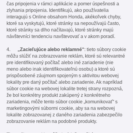
čas pripojenia v rámci aplikácie a pomer úspešnosti a
zlyhania pripojenia. Identifikujú, ako používatelia
interagujú s Online obsahom Honda, akékoľvek chyby,
ktoré sa vyskytujú, ktoré stránky sa nepoužívajú často,
ktoré stránky sa dlho načítavajú, ktoré stránky majú
návštevníci tendenciu navštevovať a v akom poradí.
4.
„Zacieľujúce alebo reklamné“
: tieto súbory cookie
môžu slúžiť na zobrazovanie reklám, ktoré sú relevantné
pre identifikovaný počítač alebo iné zariadenie (nie
meno alebo inak identifikovateľnú osobu) a ktoré sú
prispôsobené záujmom spojeným s aktivitou webovej
lokality pre daný počítač alebo zariadenie. Ak napríklad
súbor cookie na webovej lokalite tretej strany rozpozná,
že bol konkrétny produkt zakúpený z konkrétneho
zariadenia, môže tento súbor cookie „komunikovať“ s
marketingovými súbormi cookie, aby sa na webovej
lokalite zobrazovanej z daného zariadenia zabezpečilo
zobrazovanie reklám na podobné produkty.