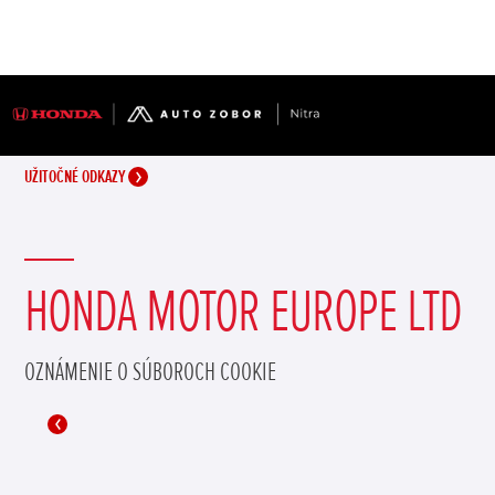
UŽITOČNÉ ODKAZY
HONDA MOTOR EUROPE LTD
OZNÁMENIE O SÚBOROCH COOKIE