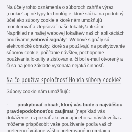
Na účely tohto oznámenia o súboroch zahŕňa výraz
„cookie“ aj iné typy technológie, ktoré slúžia na podobný
účel ako súbory cookie a ktoré nám umožňujú
monitorovať a zlepšovať naše lokality/aplikácie.
Napríklad na našej webovej lokalite/v našich aplikáciách
používame„
webové signály
“. Webové signály sú
elektronické obrázky, ktoré sa používajú na poskytovanie
súborov cookie, počítanie návštev, pochopenie
používania lokality a zisťovanie, či bol e-mail otvorený a
či sa na jeho základe vykonala nejaká činnosť.
Na čo používa spoločnosť Honda súbory cookie?
Súbory cookie nám umožňujú:
·
poskytovať obsah, ktorý vás bude s najväčšou
pravdepodobnosťou zaujímať
(napríklad vás
dokážeme rozpoznať ako vracajúceho sa návštevníka a
môžeme prispôsobiť vaše používanie podľa vašich
preferencií vrátane vášho preferovaného predajcu