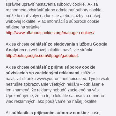
správne upraviť nastavenia súborov cookie. Ak sa
rozhodnete odstrániť alebo odmietnuť súbory cookie,
môže to mať vplyv na funkcie alebo služby na našej
webovej lokalite. Viac informácií o súboroch cookie
nájdete na stránke:
http://www.allaboutcookies.org/manage-cookies/
.
Ak sa chcete
odhlásiť zo sledovania službou Google
Analytics
na webovej lokalite, navštívte stránku
http://tools.google.com/dlpage/gaoptout
.
Ak sa chcete
odhlásiť z príjmu súborov cookie
súvisiacich so zacielenými reklamami
, môžete
navštíviť stránku www.youronlinechoices.eu. Týmto však
nezrušíte zobrazovanie všetkých reklám – odhlásenie
len znamená, že reklamy nebudú zacielené na vás.
Upozorňujeme, že na tejto lokalite sa uvádza omnoho
viac reklamných, ako používame na našej lokalite.
Ak
súhlasíte s prijímaním súborov cookie
z našej