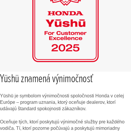
Yūshū znamená výnimočnosť
Yūshū je symbolom výnimočnosti spoločnosti Honda v celej
Európe – program uznania, ktorý oceňuje dealerov, ktorí
udávajú štandard spokojnosti zákazníkov.
Oceňuje tých, ktorí poskytujú výnimočné služby pre každého
vodiča. Tí, ktorí pozorne počúvajú a poskytujú mimoriadny