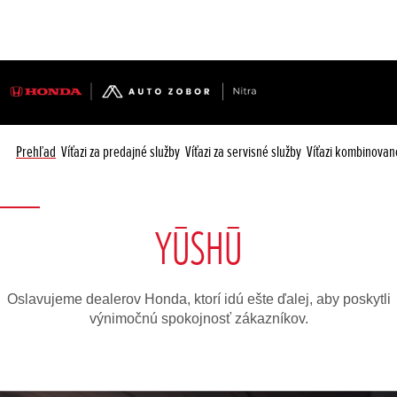
Prehľad
Víťazi za predajné služby
Víťazi za servisné služby
Víťazi kombinovan
YŪSHŪ
Oslavujeme dealerov Honda, ktorí idú ešte ďalej, aby poskytli
výnimočnú spokojnosť zákazníkov.