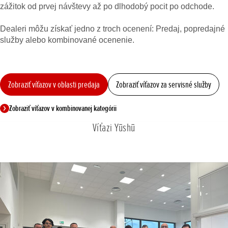
zážitok od prvej návštevy až po dlhodobý pocit po odchode.
Dealeri môžu získať jedno z troch ocenení: Predaj, popredajné
služby alebo kombinované ocenenie.
Zobraziť víťazov v oblasti predaja
Zobraziť víťazov za servisné služby
Zobraziť víťazov v kombinovanej kategórii
Víťazi Yūshū