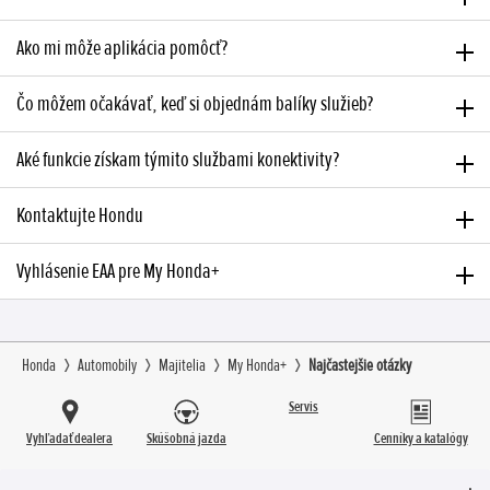
Ako mi môže aplikácia pomôcť?
Čo môžem očakávať, keď si objednám balíky služieb?
Aké funkcie získam týmito službami konektivity?
Kontaktujte Hondu
Vyhlásenie EAA pre My Honda+
Honda
Automobily
Majitelia
My Honda+
Najčastejšie otázky
Servis
Vyhľadať dealera
Skúšobná jazda
Cenníky a katalógy