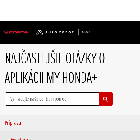
NAJČASTEJŠIE OTÁZKY O
APLIKÁCII MY HONDA+
Príprava