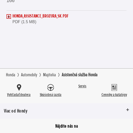
166
HONDA_ASSISTANCE_BROZURA_SK.PDF
PDF (1.5 MB)
Honda
Automobily
Majitelia
Asistenčná služba Honda
Servis
Vyhľadať dealera
Skúšobná jazda
Cenníky a katalógy
Viac od Hondy
Nájdite nás na