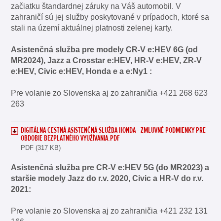
začiatku štandardnej záruky na Váš automobil. V
zahraničí sú jej služby poskytované v prípadoch, ktoré sa
stali na území aktuálnej platnosti zelenej karty.
Asistenčná služba pre modely CR-V e:HEV 6G (od
MR2024), Jazz a Crosstar e:HEV, HR-V e:HEV, ZR-V
e:HEV, Civic e:HEV, Honda e a e:Ny1 :
Pre volanie zo Slovenska aj zo zahraničia +421 268 623
263
DIGITÁLNA CESTNÁ ASISTENČNÁ SLUŽBA HONDA - ZMLUVNÉ PODMIENKY PRE
OBDOBIE BEZPLATNÉHO VYUŽÍVANIA.PDF
PDF (317 KB)
Asistenčná služba pre CR-V e:HEV 5G (do MR2023) a
staršie modely Jazz do r.v. 2020, Civic a HR-V do r.v.
2021:
Pre volanie zo Slovenska aj zo zahraničia +421 232 131