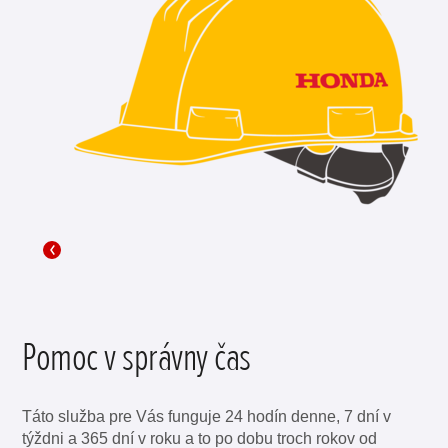
Pomoc v správny čas
Táto služba pre Vás funguje 24 hodín denne, 7 dní v
týždni a 365 dní v roku a to po dobu troch rokov od