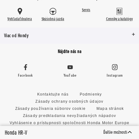
Servis
Vyhľadať dealera
Skúšobná jazda
Cenníky a katalógy
Viac od Hondy
Nájdite nás na
Facebook
YouTube
Instagram
Kontaktujte nás
Podmienky
Zásady ochrany osobných údajov
Zásady používania súborov cookie
Mapa stránok
Zásady predkladania nevyžiadaných nápadov
Vyhlásenie o prístupnosti spoločnosti Honda Motor Europe
Limited
Honda HR-V
Ďalšie možnosti
Nastavenie cookies