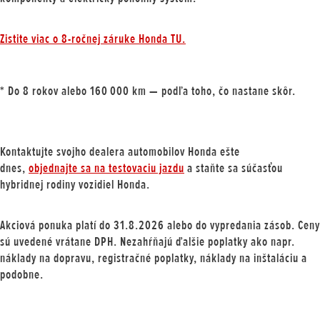
Zistite viac o 8-ročnej záruke Honda TU.
* Do 8 rokov alebo 160 000 km — podľa toho, čo nastane skôr.
Kontaktujte svojho dealera automobilov Honda ešte
dnes,
objednajte sa na testovaciu jazdu
a staňte sa súčasťou
hybridnej rodiny vozidiel Honda.
Akciová ponuka platí do 31.8.2026 alebo do vypredania zásob. Ceny
sú uvedené vrátane DPH. Nezahŕňajú ďalšie poplatky ako napr.
náklady na dopravu, registračné poplatky, náklady na inštaláciu a
podobne.