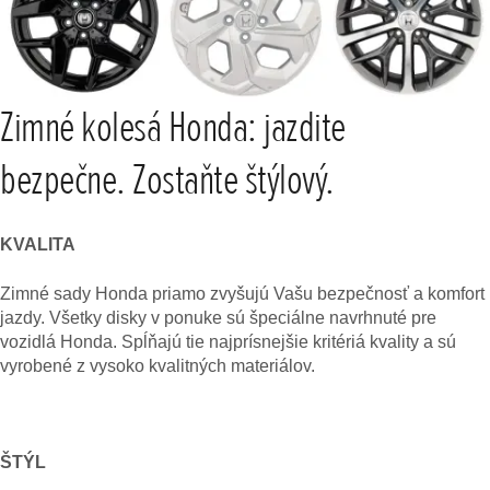
Zimné kolesá Honda: jazdite
bezpečne. Zostaňte štýlový.
KVALITA
Zimné sady Honda priamo zvyšujú Vašu bezpečnosť a komfort
jazdy. Všetky disky v ponuke sú špeciálne navrhnuté pre
vozidlá Honda. Spĺňajú tie najprísnejšie kritériá kvality a sú
vyrobené z vysoko kvalitných materiálov.
ŠTÝL