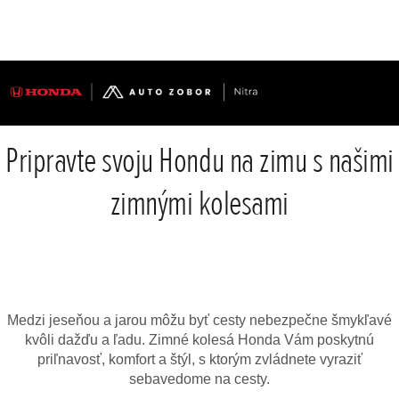
Pripravte svoju Hondu na zimu s našimi
zimnými kolesami
Medzi jeseňou a jarou môžu byť cesty nebezpečne šmykľavé
kvôli dažďu a ľadu. Zimné kolesá Honda Vám poskytnú
priľnavosť, komfort a štýl, s ktorým zvládnete vyraziť
sebavedome na cesty.