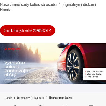
Naše zimné sady kolies sú osadené originálnymi diskami
Honda.
Cenník zimných kolies 2026/2027
Honda
Automobily
Majitelia
Honda zimne kolesa