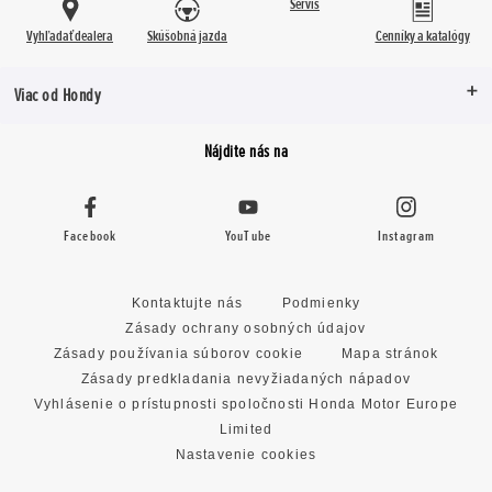
Servis
Vyhľadať dealera
Skúšobná jazda
Cenníky a katalógy
Viac od Hondy
Nájdite nás na
Facebook
YouTube
Instagram
Kontaktujte nás
Podmienky
Zásady ochrany osobných údajov
Zásady používania súborov cookie
Mapa stránok
Zásady predkladania nevyžiadaných nápadov
Vyhlásenie o prístupnosti spoločnosti Honda Motor Europe
Limited
Nastavenie cookies