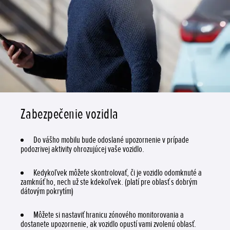
Zabezpečenie vozidla
Do vášho mobilu bude odoslané upozornenie v prípade
podozrivej aktivity ohrozujúcej vaše vozidlo.
Kedykoľvek môžete skontrolovať, či je vozidlo odomknuté a
zamknúť ho, nech už ste kdekoľvek. (platí pre oblasť s dobrým
dátovým pokrytím)
Môžete si nastaviť hranicu zónového monitorovania a
dostanete upozornenie, ak vozidlo opustí vami zvolenú oblasť.