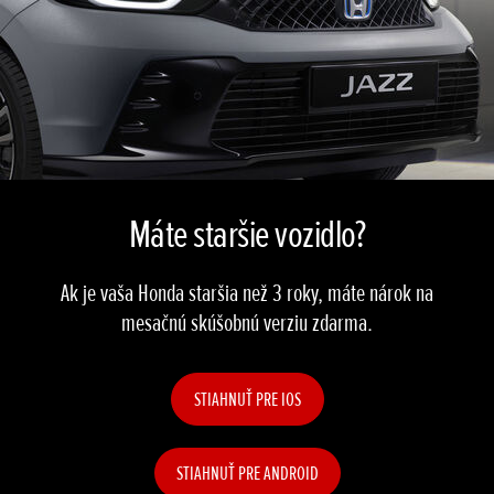
Máte staršie vozidlo?
Ak je vaša Honda staršia než 3 roky, máte nárok na
mesačnú skúšobnú verziu zdarma.
STIAHNUŤ PRE IOS
STIAHNUŤ PRE ANDROID