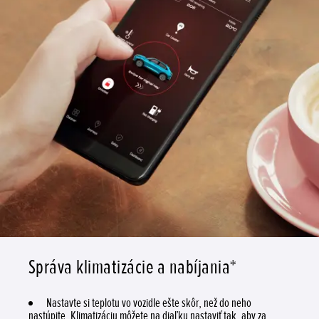
Správa klimatizácie a nabíjania*
Nastavte si teplotu vo vozidle ešte skôr, než do neho
nastúpite. Klimatizáciu môžete na diaľku nastaviť tak, aby za