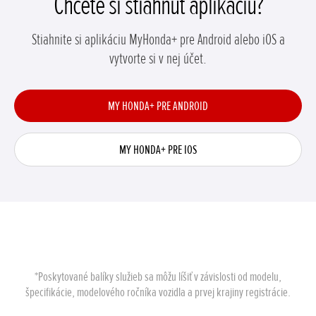
Chcete si stiahnuť aplikáciu?
Stiahnite si aplikáciu MyHonda+ pre Android alebo iOS a
vytvorte si v nej účet.
MY HONDA+ PRE ANDROID
MY HONDA+ PRE IOS
*Poskytované balíky služieb sa môžu líšiť v závislosti od modelu,
špecifikácie, modelového ročníka vozidla a prvej krajiny registrácie.