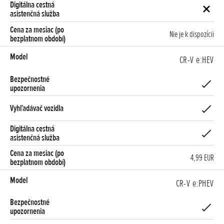
Nie je k dispozícii
CR-V e:HEV
4,99 EUR
CR-V e:PHEV