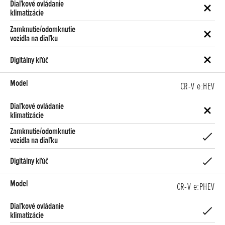
CR-V e:HEV
CR-V e:PHEV