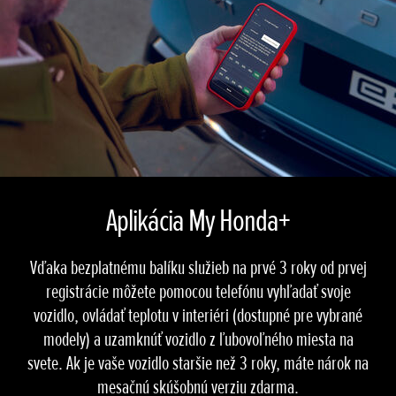
Aplikácia My Honda+
Vďaka bezplatnému balíku služieb na prvé 3 roky od prvej
registrácie môžete pomocou telefónu vyhľadať svoje
vozidlo, ovládať teplotu v interiéri (dostupné pre vybrané
modely) a uzamknúť vozidlo z ľubovoľného miesta na
svete. Ak je vaše vozidlo staršie než 3 roky, máte nárok na
mesačnú skúšobnú verziu zdarma.