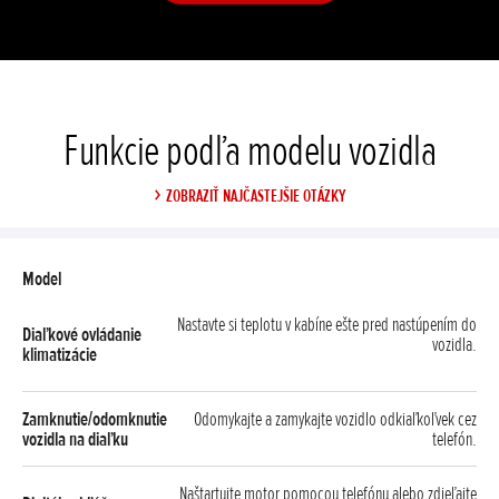
Funkcie podľa modelu vozidla
ZOBRAZIŤ NAJČASTEJŠIE OTÁZKY
Nastavte si teplotu v kabíne ešte pred nastúpením do
vozidla.
Odomykajte a zamykajte vozidlo odkiaľkoľvek cez
telefón.
Naštartujte motor pomocou telefónu alebo zdieľajte