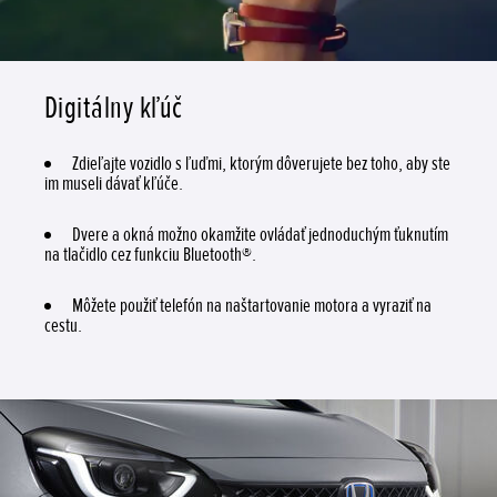
Digitálny kľúč
Zdieľajte vozidlo s ľuďmi, ktorým dôverujete bez toho, aby ste
im museli dávať kľúče.
Dvere a okná možno okamžite ovládať jednoduchým ťuknutím
na tlačidlo cez funkciu Bluetooth®.
Môžete použiť telefón na naštartovanie motora a vyraziť na
cestu.