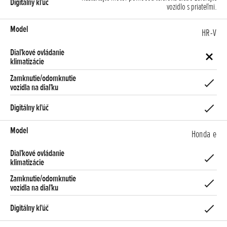
vozidlo s priateľmi.
HR-V
Honda e