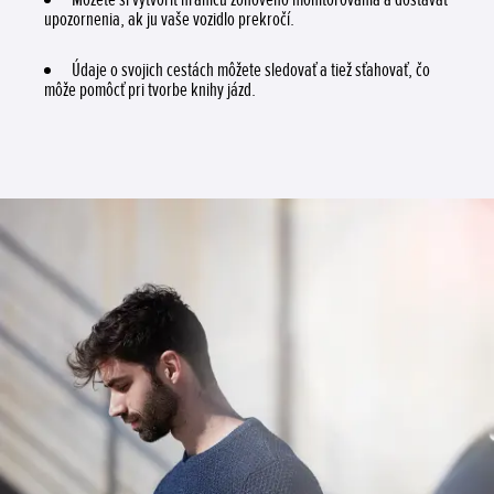
upozornenia, ak ju vaše vozidlo prekročí.
Údaje o svojich cestách môžete sledovať a tiež sťahovať, čo
môže pomôcť pri tvorbe knihy jázd.