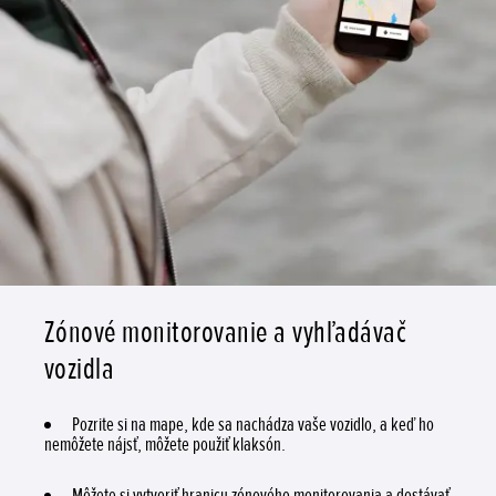
Zónové monitorovanie a vyhľadávač
vozidla
Pozrite si na mape, kde sa nachádza vaše vozidlo, a keď ho
nemôžete nájsť, môžete použiť klaksón.
Môžete si vytvoriť hranicu zónového monitorovania a dostávať