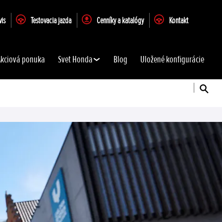
vis
Testovacia jazda
Cenníky a katalógy
Kontakt
Akciová ponuka
Svet Honda
Blog
Uložené konfigurácie