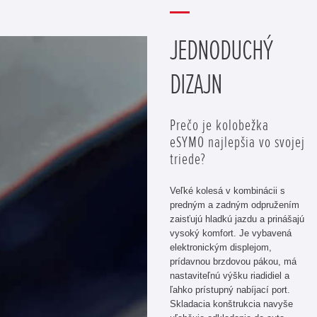
JEDNODUCHÝ
DIZAJN
Prečo je kolobežka
eSYMO najlepšia vo svojej
triede?
Veľké kolesá v kombinácii s
predným a zadným odpružením
zaisťujú hladkú jazdu a prinášajú
vysoký komfort. Je vybavená
elektronickým displejom,
prídavnou brzdovou pákou, má
nastaviteľnú výšku riadidiel a
ľahko prístupný nabíjací port.
Skladacia konštrukcia navyše