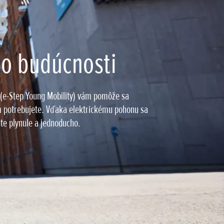
do budúcnosti
e-Step Young Mobility) vám pomôže sa
m potrebujete. Vďaka elektrickému pohonu sa
te plynule a jednoducho.