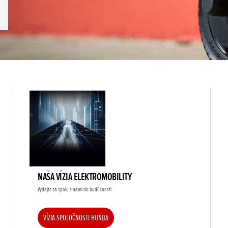
NAŠA VÍZIA ELEKTROMOBILITY
Vydajte sa spolu s nami do budúcnosti.
VÍZIA SPOLOČNOSTI HONDA