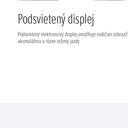
Podsvietený displej
Podsvietený elektronický displej umožňuje vodičovi zobraziť 
akumulátora a rôzne režimy jazdy.