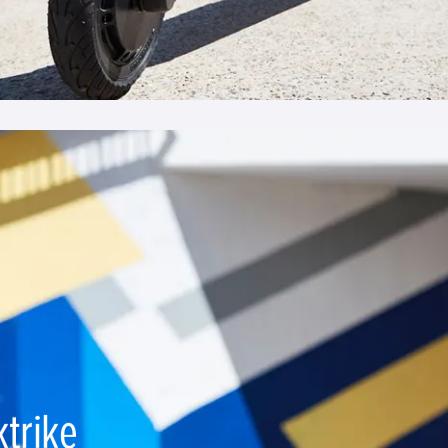
trike