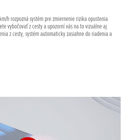
 km/h rozpozná systém pre zmiernenie rizika opustenia
 vybočovať z cesty a upozorní vás na to vizuálne aj
očenia z cesty, systém automaticky zasiahne do riadenia a