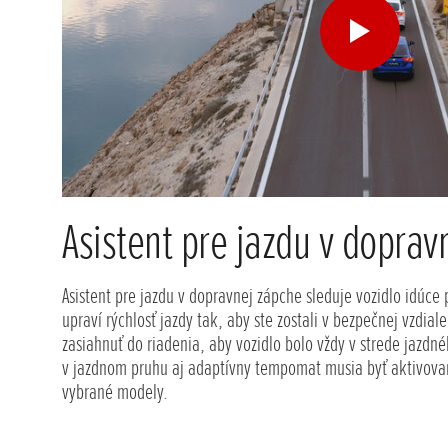
Asistent pre jazdu v doprav
Asistent pre jazdu v dopravnej zápche sleduje vozidlo idúce
upraví rýchlosť jazdy tak, aby ste zostali v bezpečnej vzdia
zasiahnuť do riadenia, aby vozidlo bolo vždy v strede jazdn
v jazdnom pruhu aj adaptívny tempomat musia byť aktivovan
vybrané modely.