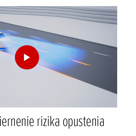
ernenie rizika opustenia