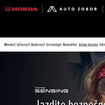
Minulosť
Súčasnosť
Budúcnosť
Technológie
Newsletter
Honda Sensing
Inf