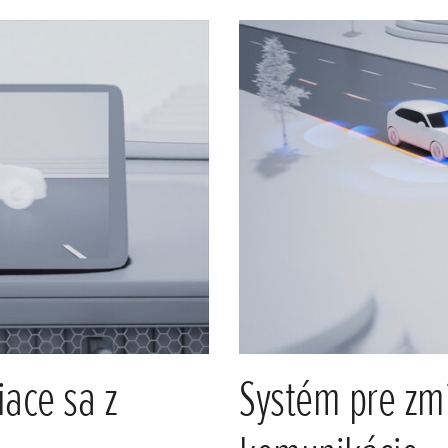
iace sa z
Systém pre zmi