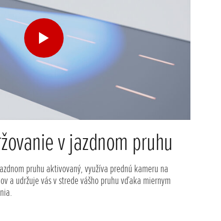
ržovanie v jazdnom pruhu
 jazdnom pruhu aktivovaný, využíva prednú kameru na
hov a udržuje vás v strede vášho pruhu vďaka miernym
nia.