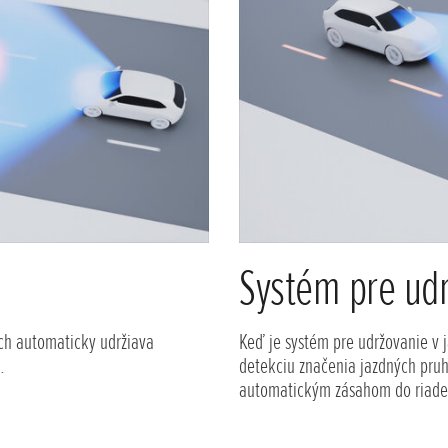
Systém pre ud
ch automaticky udržiava
Keď je systém pre udržovanie v
.
detekciu značenia jazdných pru
automatickým zásahom do riade