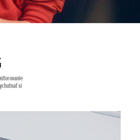
G
nitorovanie
ychutnať si