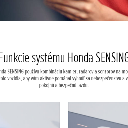
Funkcie systému Honda SENSIN
da SENSING používa kombináciu kamier, radarov a senzorov na mo
kolo vozidla, aby vám aktívne pomáhal vyhnúť sa nebezpečenstvu a v
pokojnú a bezpečnú jazdu.