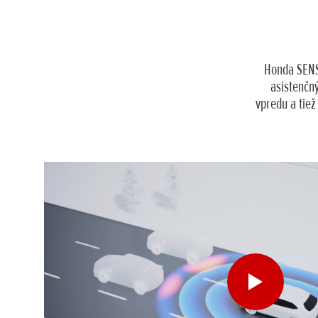
Honda SENSI
asistenčn
vpredu a tiež