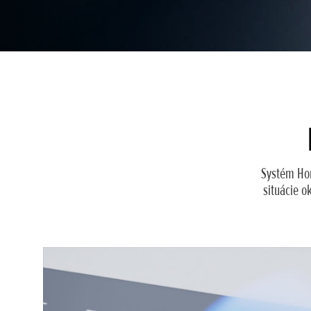
Systém Hon
situácie o