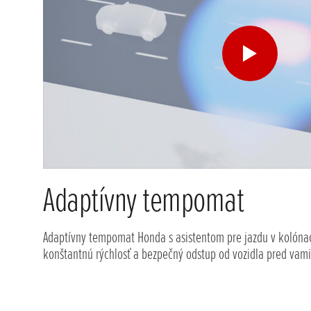
Adaptívny tempomat
Adaptívny tempomat Honda s asistentom pre jazdu v kolóna
konštantnú rýchlosť a bezpečný odstup od vozidla pred vami