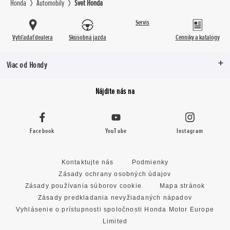
Honda
Automobily
Svet Honda
Servis
Vyhľadať dealera
Skúšobná jazda
Cenníky a katalógy
Viac od Hondy
Nájdite nás na
Facebook
YouTube
Instagram
Kontaktujte nás
Podmienky
Zásady ochrany osobných údajov
Zásady používania súborov cookie
Mapa stránok
Zásady predkladania nevyžiadaných nápadov
Vyhlásenie o prístupnosti spoločnosti Honda Motor Europe
Limited