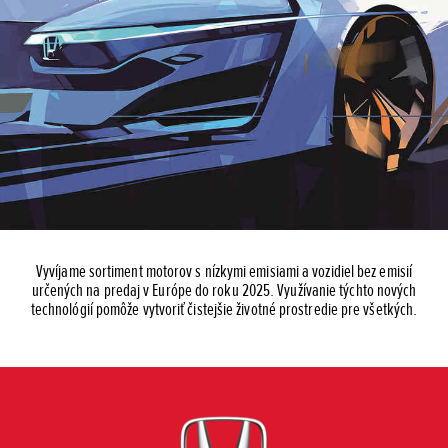
Vyvíjame sortiment motorov s nízkymi emisiami a vozidiel bez emisií
určených na predaj v Európe do roku 2025. Využívanie týchto nových
technológií pomôže vytvoriť čistejšie životné prostredie pre všetkých.
Posunúť