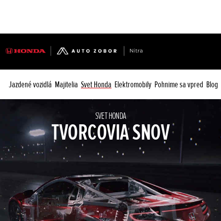
Jazdené vozidlá
Majitelia
Svet Honda
Elektromobily
Pohnime sa vpred
Blog
SVET HONDA
TVORCOVIA SNOV