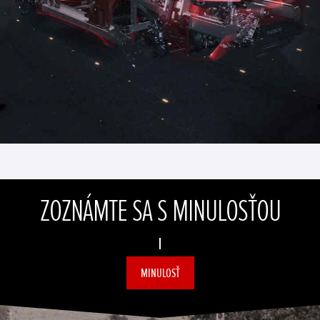
ZOZNÁMTE SA S MINULOSŤOU
MINULOSŤ