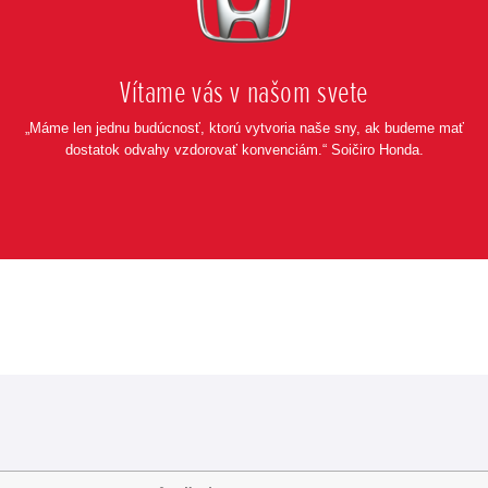
Vítame vás v našom svete
„Máme len jednu budúcnosť, ktorú vytvoria naše sny, ak budeme mať
dostatok odvahy vzdorovať konvenciám.“ Soičiro Honda.