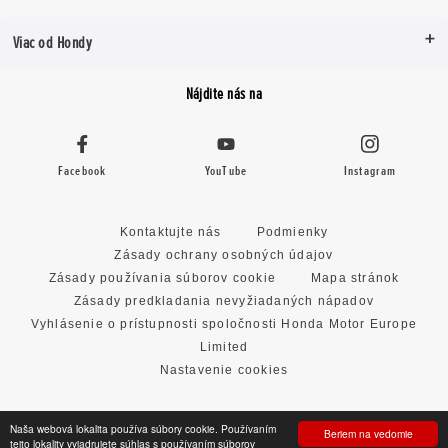
Viac od Hondy
Nájdite nás na
Facebook
YouTube
Instagram
Kontaktujte nás
Podmienky
Zásady ochrany osobných údajov
Zásady používania súborov cookie
Mapa stránok
Zásady predkladania nevyžiadaných nápadov
Vyhlásenie o prístupnosti spoločnosti Honda Motor Europe
Limited
Nastavenie cookies
Naša webová lokalita používa súbory cookie. Používaním
Beriem na vedomie
tejto lokality vyjadrujete súhlas s používaním súborov