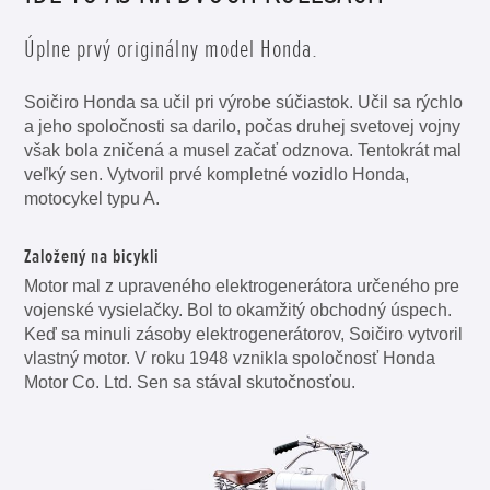
Úplne prvý originálny model Honda.
Soičiro Honda sa učil pri výrobe súčiastok. Učil sa rýchlo
a jeho spoločnosti sa darilo, počas druhej svetovej vojny
však bola zničená a musel začať odznova. Tentokrát mal
veľký sen. Vytvoril prvé kompletné vozidlo Honda,
motocykel typu A.
Založený na bicykli
Motor mal z upraveného elektrogenerátora určeného pre
vojenské vysielačky. Bol to okamžitý obchodný úspech.
Keď sa minuli zásoby elektrogenerátorov, Soičiro vytvoril
vlastný motor. V roku 1948 vznikla spoločnosť Honda
Motor Co. Ltd. Sen sa stával skutočnosťou.