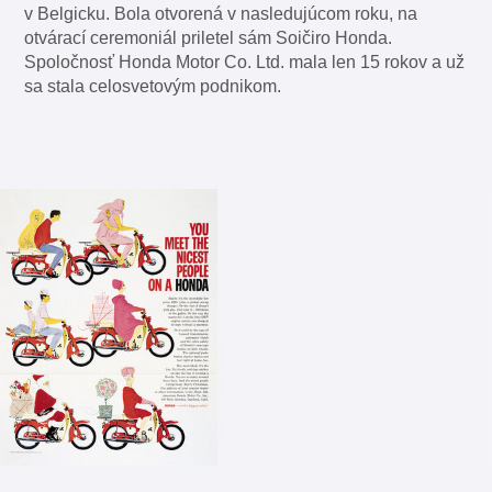
v Belgicku. Bola otvorená v nasledujúcom roku, na
otvárací ceremoniál priletel sám Soičiro Honda.
Spoločnosť Honda Motor Co. Ltd. mala len 15 rokov a už
sa stala celosvetovým podnikom.