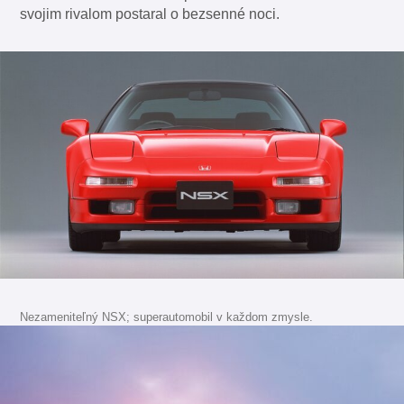
svojim rivalom postaral o bezsenné noci.
Nezameniteľný NSX; superautomobil v každom zmysle.