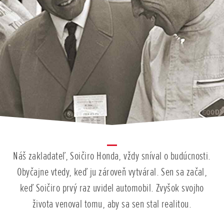
Náš zakladateľ, Soičiro Honda, vždy sníval o budúcnosti.
Obyčajne vtedy, keď ju zároveň vytváral. Sen sa začal,
keď Soičiro prvý raz uvidel automobil. Zvyšok svojho
života venoval tomu, aby sa sen stal realitou.