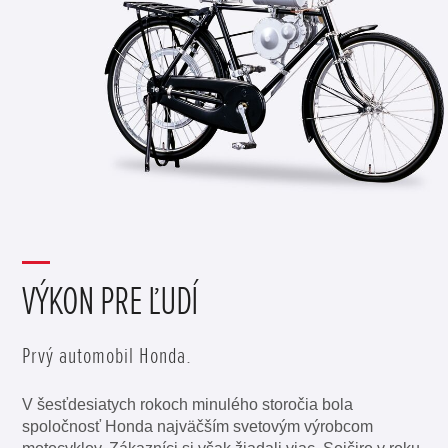
VÝKON PRE ĽUDÍ
Prvý automobil Honda.
V šesťdesiatych rokoch minulého storočia bola
spoločnosť Honda najväčším svetovým výrobcom