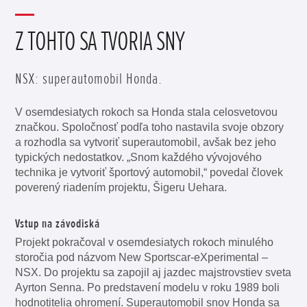
Z TOHTO SA TVORIA SNY
NSX: superautomobil Honda.
V osemdesiatych rokoch sa Honda stala celosvetovou
značkou. Spoločnosť podľa toho nastavila svoje obzory
a rozhodla sa vytvoriť superautomobil, avšak bez jeho
typických nedostatkov. „Snom každého vývojového
technika je vytvoriť športový automobil,“ povedal človek
poverený riadením projektu, Šigeru Uehara.
Vstup na závodiská
Projekt pokračoval v osemdesiatych rokoch minulého
storočia pod názvom New Sportscar-eXperimental –
NSX. Do projektu sa zapojil aj jazdec majstrovstiev sveta
Ayrton Senna. Po predstavení modelu v roku 1989 boli
hodnotitelia ohromení. Superautomobil snov Honda sa