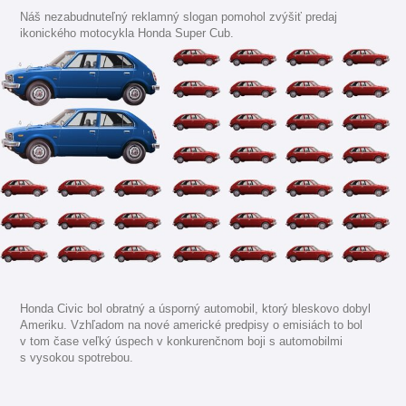
Náš nezabudnuteľný reklamný slogan pomohol zvýšiť predaj
ikonického motocykla Honda Super Cub.
Honda Civic bol obratný a úsporný automobil, ktorý bleskovo dobyl
Ameriku. Vzhľadom na nové americké predpisy o emisiách to bol
v tom čase veľký úspech v konkurenčnom boji s automobilmi
s vysokou spotrebou.