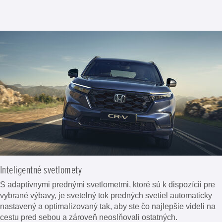
Inteligentné svetlomety
S adaptívnymi prednými svetlometmi, ktoré sú k dispozícii pre
vybrané výbavy, je svetelný tok predných svetiel automaticky
nastavený a optimalizovaný tak, aby ste čo najlepšie videli na
cestu pred sebou a zároveň neoslňovali ostatných.