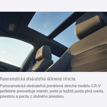
Panoramatická otvárateľná sklenená strecha
Panoramatická otvárateľná presklená strecha modelu CR-V
perfektne presvetluje interiér, preto je každá jazda plná svetla,
priestoru a pocitu z útulného priestoru.