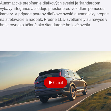
Automatické prepínanie diaľkových svetiel je štandardom
výbavy Elegance a sleduje priestor pred vozidlom pomocou
kamery. V prípade potreby diaľkové svetlá automaticky prepne
na stretávacie a naopak. Predné LED svetlomety sú navyše v
hmle rovnako účinné ako štandardné hmlové svetlá.
Prehrať