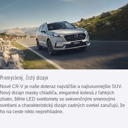
Premyslený, čistý dizajn
Nové CR-V je naše doteraz najväčšie a najluxusnejšie SUV.
Nový dizajn masky chladiča, elegantné kolesá z ľahkých
zliatin, štíhle LED svetlomety so sekvenčnými smerovými
svetlami a charakteristický dizajn zadných svetiel zaručujú, že
ho na ceste nikto neprehliadne.