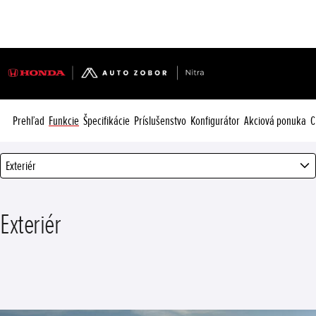
Prehľad
Funkcie
Špecifikácie
Príslušenstvo
Konfigurátor
Akciová ponuka
C
Exteriér
Exteriér