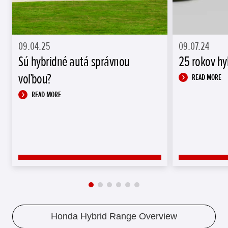
09.04.25
09.07.24
Sú hybridné autá správnou
25 rokov h
voľbou?
READ MORE
READ MORE
Honda Hybrid Range Overview