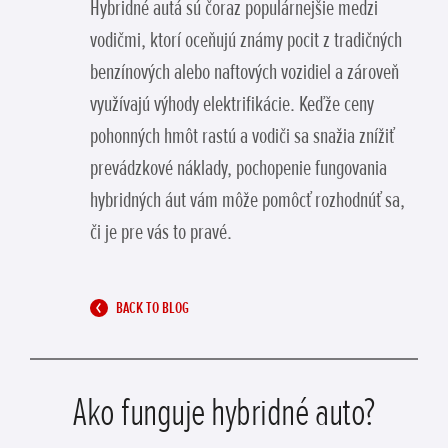
Hybridné autá sú čoraz populárnejšie medzi
vodičmi, ktorí oceňujú známy pocit z tradičných
benzínových alebo naftových vozidiel a zároveň
využívajú výhody elektrifikácie. Keďže ceny
pohonných hmôt rastú a vodiči sa snažia znížiť
prevádzkové náklady, pochopenie fungovania
hybridných áut vám môže pomôcť rozhodnúť sa,
či je pre vás to pravé.
BACK TO BLOG
Ako funguje hybridné auto?