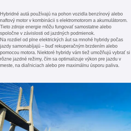
Hybridné autá používajú na pohon vozidla benzínový alebo
naftový motor v kombinácii s elektromotorom a akumulátorom.
Tieto zdroje energie môžu fungovať samostatne alebo
spoločne v závislosti od jazdných podmienok.
Na rozdiel od plne elektrických áut sa mnohé hybridy počas
jazdy samonabíjajú – buď rekuperačným brzdením alebo
pomocou motora. Niektoré hybridy vám tiež umožňujú vybrať si
rôzne jazdné režimy, čím sa optimalizuje výkon pre jazdu v
meste, na diaľniciach alebo pre maximálnu úsporu paliva.