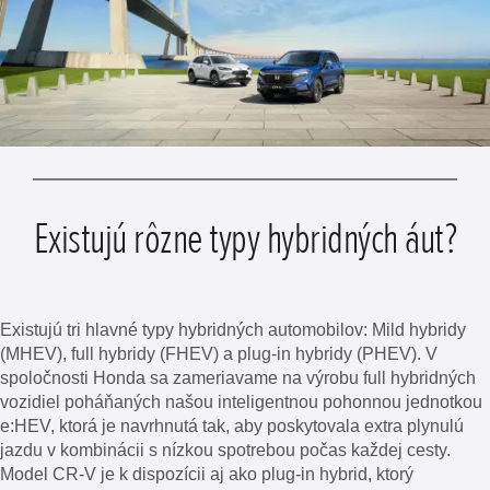
Existujú rôzne typy hybridných áut?
Existujú tri hlavné typy hybridných automobilov: Mild hybridy
(MHEV), full hybridy (FHEV) a plug-in hybridy (PHEV). V
spoločnosti Honda sa zameriavame na výrobu full hybridných
vozidiel poháňaných našou inteligentnou pohonnou jednotkou
e:HEV, ktorá je navrhnutá tak, aby poskytovala extra plynulú
jazdu v kombinácii s nízkou spotrebou počas každej cesty.
Model CR-V je k dispozícii aj ako plug-in hybrid, ktorý