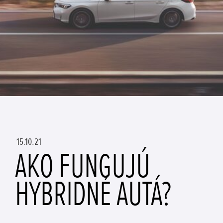
15.10.21
AKO FUNGUJÚ
HYBRIDNÉ AUTÁ?