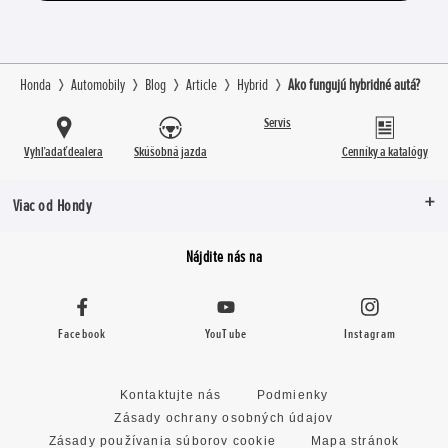
Honda
Automobily
Blog
Article
Hybrid
Ako fungujú hybridné autá?
Servis
Vyhľadať dealera
Skúšobná jazda
Cenníky a katalógy
Viac od Hondy
Nájdite nás na
Facebook
YouTube
Instagram
Kontaktujte nás
Podmienky
Zásady ochrany osobných údajov
Zásady používania súborov cookie
Mapa stránok