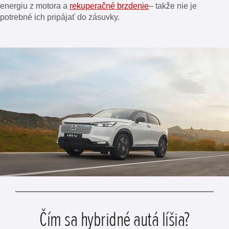
energiu z motora a
rekuperačné brzdenie
– takže nie je
potrebné ich pripájať do zásuvky.
Čím sa hybridné autá líšia?