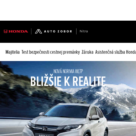
Majitelia
Test bezpečnosti cestnej premávky
Záruka
Asistenčná služba Hond
NOVÁ NORMA WLTP
BLIŽŠIE K REALITE