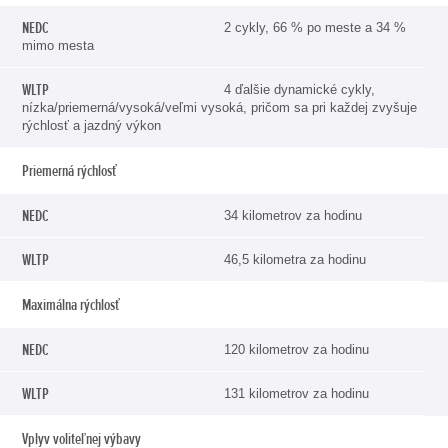
2 cykly, 66 % po meste a 34 %
mimo mesta
4 ďalšie dynamické cykly,
nízka/priemerná/vysoká/veľmi vysoká, pričom sa pri každej zvyšuje
rýchlosť a jazdný výkon
Priemerná rýchlosť
34 kilometrov za hodinu
46,5 kilometra za hodinu
Maximálna rýchlosť
120 kilometrov za hodinu
131 kilometrov za hodinu
Vplyv voliteľnej výbavy