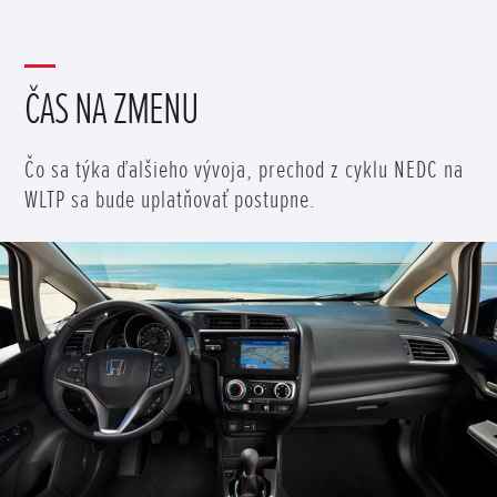
ČAS NA ZMENU
Čo sa týka ďalšieho vývoja, prechod z cyklu NEDC na
WLTP sa bude uplatňovať postupne.