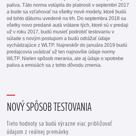
paliva. Táto norma vstúpila do platnosti v septembri 2017
a bude sa vzťahovať na všetky nové modely, ktoré budú
od tohto dátumu uvedené na trh. Do septembra 2018 sa
všetky novo predané autá vrátane tých, ktoré sú v predaji
už v roku 2017, budú musieť podrobiť testovaniu v
súlade s novým postupom a budú odrážať údaje
vychádzajúce z WLTP. Najneskôr do januára 2019 budú
predajcovia uvádzať už len najnovšie údaje normy
WLTP. Nielen spôsob merania, ale aj údaje o spotrebe
paliva a emisiách sa z tohto dôvodu zmenia.
NOVÝ SPÔSOB TESTOVANIA
Tieto hodnoty sa budú výrazne viac približovať
údajom z reálnej premávky.