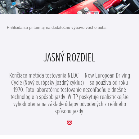
Prihliada sa pritom aj na dodatočnú výbavu vášho auta.
JASNÝ ROZDIEL
Končiaca metóda testovania NEDC – New European Driving
Cycle (Nový európsky jazdný cyklus) – sa používa od roku
1970. Toto laboratórne testovanie nezohľadňuje dnešné
technológie a spôsob jazdy. WLTP poskytuje realistickejšie
vyhodnotenia na základe údajov odvodených z reálneho
spôsobu jazdy.